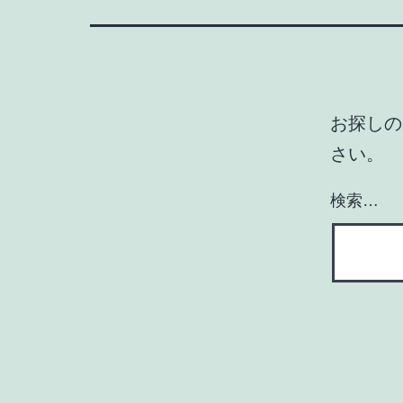
お探しの
さい。
検索…