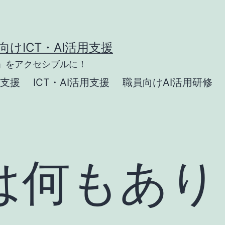
けICT・AI活用支援
」をアクセシブルに！
支援
ICT・AI活用支援
職員向けAI活用研修
は何もあり