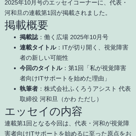
2025年10月号のエッセイコーナーに、代表・
河和旦の連載第1回が掲載されました。
掲載概要
掲載誌
：働く広場 2025年10月号
連載タイトル
：ITが切り開く、視覚障害
者の新しい可能性
今回のタイトル
：第1回「私が視覚障害
者向けITサポートを始めた理由」
執筆者
：株式会社ふくろうアシスト 代表
取締役 河和旦（かわ ただし）
エッセイの内容
連載第1回となる今回は、代表・河和が視覚障
害者向けITサポートを始めるに至った原点をお